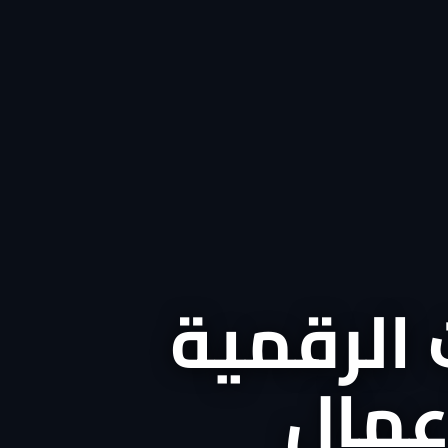
 الرقمية
أعمال