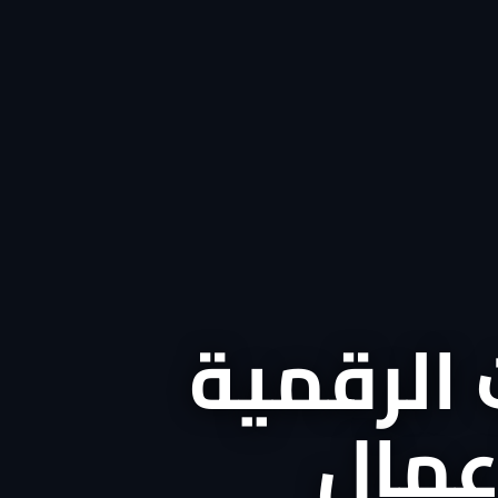
 الرقمية
أعمال