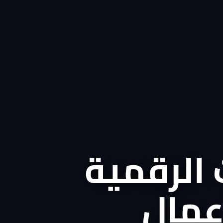
 الرقمية
أعمال