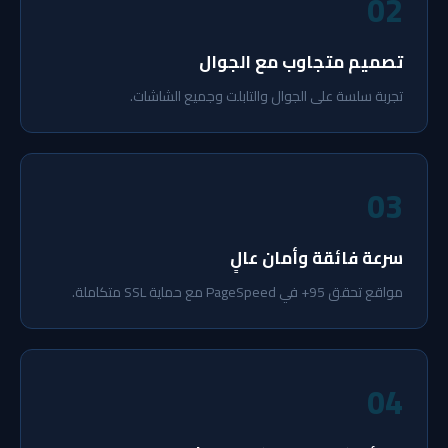
02
تصميم متجاوب مع الجوال
تجربة سلسة على الجوال والتابلت وجميع الشاشات.
03
سرعة فائقة وأمان عالٍ
مواقع تحقق 95+ في PageSpeed مع حماية SSL متكاملة.
04