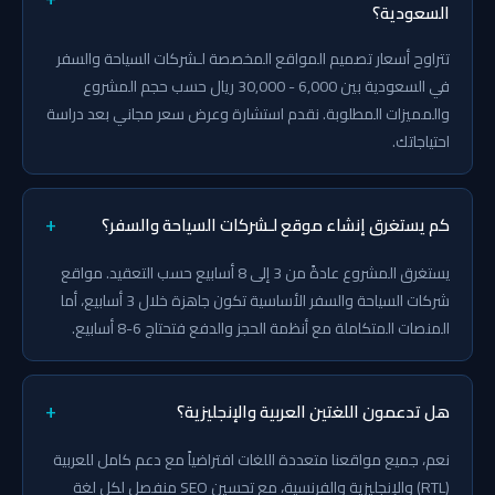
السعودية؟
تتراوح أسعار تصميم المواقع المخصصة لـشركات السياحة والسفر
في السعودية بين 6,000 - 30,000 ريال حسب حجم المشروع
والمميزات المطلوبة. نقدم استشارة وعرض سعر مجاني بعد دراسة
احتياجاتك.
+
كم يستغرق إنشاء موقع لـشركات السياحة والسفر؟
يستغرق المشروع عادةً من 3 إلى 8 أسابيع حسب التعقيد. مواقع
شركات السياحة والسفر الأساسية تكون جاهزة خلال 3 أسابيع، أما
المنصات المتكاملة مع أنظمة الحجز والدفع فتحتاج 6-8 أسابيع.
+
هل تدعمون اللغتين العربية والإنجليزية؟
نعم، جميع مواقعنا متعددة اللغات افتراضياً مع دعم كامل للعربية
(RTL) والإنجليزية والفرنسية، مع تحسين SEO منفصل لكل لغة