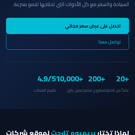
السياحة والسفر مع كل الأدوات التي تحتاجها لتنمو بسرعة.
احصل على عرض سعر مجاني
تواصل معنا
4.9/5
+10,000
+200
+20
عاماً من الخبرة
مشروع متميز
عميل راضٍ
تقييم العملاء
لماذا تختار
بريميوم تارجت
لموقع شركات