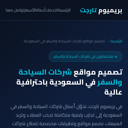
بريميوم
تارجت
الرئيسية
الخدمات
أعمالنا
الأسعار
تواصل معنا
الرئيسية
›
تصميم مواقع شركات السياحة والسفر في السعودية
✈️ متخصصون في شركات السياحة والسفر
تصميم مواقع
شركات السياحة
والسفر
في السعودية باحترافية
عالية
في بريميوم تارجت، نحوّل أعمال شركات السياحة والسفر في
السعودية إلى تجارب رقمية متكاملة تجذب العملاء وتزيد
المبيعات. نصمم مواقع وتطبيقات مخصصة لقطاع شركات