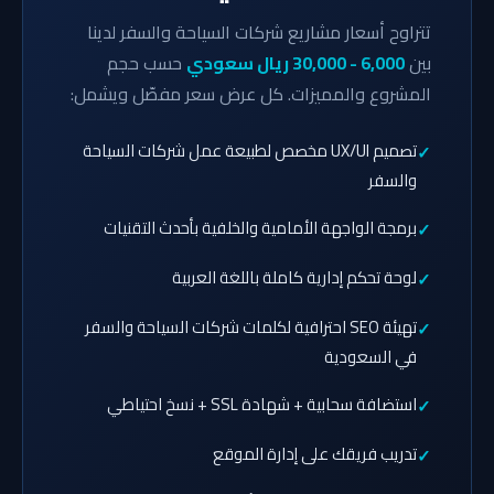
تتراوح أسعار مشاريع شركات السياحة والسفر لدينا
بين
6,000 - 30,000 ريال سعودي
حسب حجم
المشروع والمميزات. كل عرض سعر مفصّل ويشمل:
تصميم UX/UI مخصص لطبيعة عمل شركات السياحة
والسفر
برمجة الواجهة الأمامية والخلفية بأحدث التقنيات
لوحة تحكم إدارية كاملة باللغة العربية
تهيئة SEO احترافية لكلمات شركات السياحة والسفر
في السعودية
استضافة سحابية + شهادة SSL + نسخ احتياطي
تدريب فريقك على إدارة الموقع