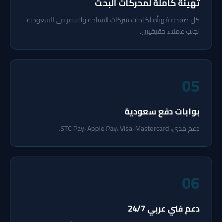
تهيئة كاملة لمحركات البحث
كل صفحة مُهيأة لكلمات شركات السياحة والسفر في السعودية
لجلب عملاء حقيقيين.
05
بوابات دفع سعودية
دعم مدى، STC Pay، Apple Pay، Visa، Mastercard.
06
دعم فني عربي 24/7