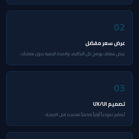
02
عرض سعر مفصّل
عرض شفاف يوضح كل التكاليف والمدة الزمنية بدون مفاجآت.
03
تصميم UX/UI
نُصمّم نموذجاً أولياً تفاعلياً تعتمده قبل البرمجة.