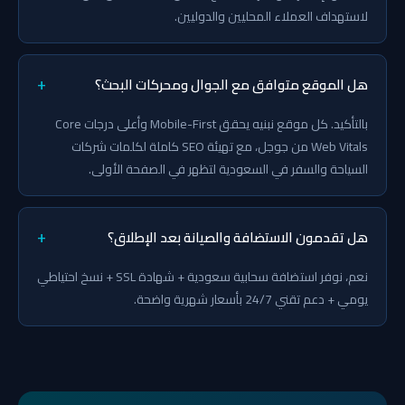
لاستهداف العملاء المحليين والدوليين.
+
هل الموقع متوافق مع الجوال ومحركات البحث؟
بالتأكيد. كل موقع نبنيه يحقق Mobile-First وأعلى درجات Core
Web Vitals من جوجل، مع تهيئة SEO كاملة لكلمات شركات
السياحة والسفر في السعودية لتظهر في الصفحة الأولى.
+
هل تقدمون الاستضافة والصيانة بعد الإطلاق؟
نعم، نوفر استضافة سحابية سعودية + شهادة SSL + نسخ احتياطي
يومي + دعم تقني 24/7 بأسعار شهرية واضحة.