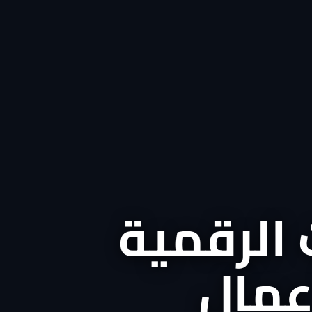
 الرقمية
أعمال