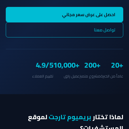
احصل على عرض سعر مجاني
تواصل معنا
4.9/5
+10,000
+200
+20
عاماً من الخبرة
مشروع متميز
عميل راضٍ
تقييم العملاء
لماذا تختار
بريميوم تارجت
لموقع
المستشفيات؟