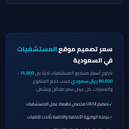
سعر تصميم موقع
المستشفيات
في السعودية
تتراوح أسعار مشاريع المستشفيات لدينا بين
15,000 -
80,000 ريال سعودي
حسب حجم المشروع
والمميزات. كل عرض سعر مفصّل ويشمل:
تصميم UX/UI مخصص لطبيعة عمل المستشفيات
برمجة الواجهة الأمامية والخلفية بأحدث التقنيات