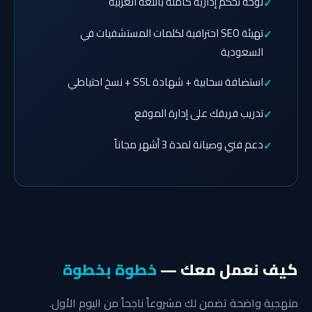
لوحة تحكم إدارية كاملة باللغة العربية
تهيئة SEO احترافية لكلمات المستشفيات في
السعودية
استضافة سحابية + شهادة SSL + نسخ احتياطي
تدريب فريقك على إدارة الموقع
دعم فني وصيانة لمدة 3 أشهر مجاناً
كيف نعمل معك —
خطوة بخطوة
منهجية واضحة تضمن لك مشروعاً ناجحاً من اليوم الأول.