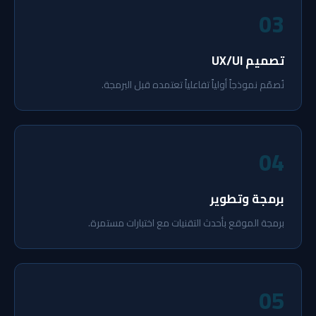
03
تصميم UX/UI
نُصمّم نموذجاً أولياً تفاعلياً تعتمده قبل البرمجة.
04
برمجة وتطوير
برمجة الموقع بأحدث التقنيات مع اختبارات مستمرة.
05