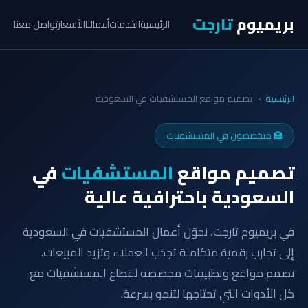
بريميوم
تارجت
الرئيسية
الخدمات
أعمالنا
الأسعار
تواصل معنا
الرئيسية
›
تصميم مواقع المستشفيات في السعودية
🏥 متخصصون في المستشفيات
تصميم مواقع
المستشفيات
في
السعودية باحترافية عالية
في بريميوم تارجت، نحوّل أعمال المستشفيات في السعودية
إلى تجارب رقمية متكاملة تجذب العملاء وتزيد المبيعات.
نصمم مواقع وتطبيقات مخصصة لقطاع المستشفيات مع
كل الأدوات التي تحتاجها لتنمو بسرعة.