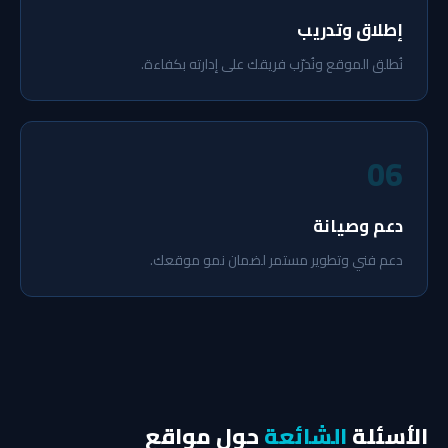
إطلاق وتدريب
نُطلق الموقع ونُدرّب فريقك على إدارته بكفاءة.
06
دعم وصيانة
دعم فني وتطوير مستمر لضمان نمو موقعك.
الأسئلة
الشائعة
حول مواقع