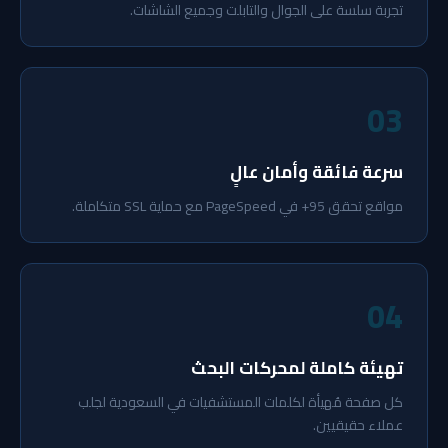
تجربة سلسة على الجوال والتابلت وجميع الشاشات.
03
سرعة فائقة وأمان عالٍ
مواقع تحقق 95+ في PageSpeed مع حماية SSL متكاملة.
04
تهيئة كاملة لمحركات البحث
كل صفحة مُهيأة لكلمات المستشفيات في السعودية لجلب
عملاء حقيقيين.