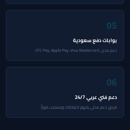
05
بوابات دفع سعودية
دعم مدى، STC Pay، Apple Pay، Visa، Mastercard.
06
دعم فني عربي 24/7
فريق دعم محلي يفهم احتياجاتك ويستجيب فوراً.