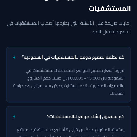
المستشفيات
إجابات صريحة على الأسئلة التي يطرحها أصحاب المستشفيات في
السعودية قبل البدء.
+
كم تكلفة تصميم موقع لـالمستشفيات في السعودية؟
تتراوح أسعار تصميم المواقع المخصصة لـالمستشفيات في
السعودية بين 15,000 - 80,000 ريال حسب حجم المشروع
والمميزات المطلوبة. نقدم استشارة وعرض سعر مجاني بعد دراسة
احتياجاتك.
+
كم يستغرق إنشاء موقع لـالمستشفيات؟
يستغرق المشروع عادةً من 3 إلى 8 أسابيع حسب التعقيد. مواقع