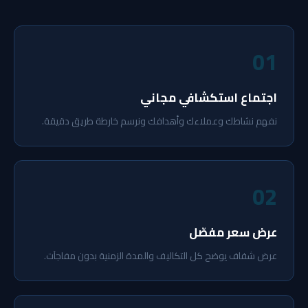
01
اجتماع استكشافي مجاني
نفهم نشاطك وعملاءك وأهدافك ونرسم خارطة طريق دقيقة.
02
عرض سعر مفصّل
عرض شفاف يوضح كل التكاليف والمدة الزمنية بدون مفاجآت.