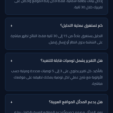
إدخال بيانات بطاقة ائتمانية. فقط أدخل رابط الموقع واحصل على
تقريرك خلال 30 ثانية.
كم تستغرق عملية التحليل؟
+
التحليل يستغرق عادةً من 15 إلى 30 ثانية فقط. النتائج تظهر مباشرة
على الشاشة بدون انتظار أو إرسال إيميل.
هل التقرير يشمل توصيات قابلة للتنفيذ؟
+
بالتأكيد. كل تقرير يحتوي على 3 إلى 5 توصيات محددة ومرتبة حسب
الأولوية مع شرح عملي لكل توصية يمكنك تطبيقه على موقعك
مباشرة.
هل يدعم المحلّل المواقع العربية؟
+
نعم، المحلّل مصمم خصيصاً ليدعم المواقع العربية بالكامل بما في