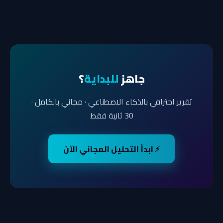
جاهز
للبداية
؟
تقرير احترافي بالذكاء الاصطناعي · مجاني بالكامل ·
30 ثانية فقط
⚡ ابدأ التحليل المجاني الآن