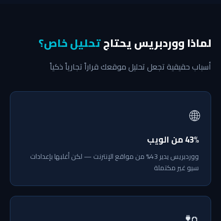
لماذا ووردبريس يحتاج
تحليل خاص؟
أسباب حقيقية تجعل تحليل موقعك قراراً تجارياً ذكياً
🌐
43% من الويب
ووردبريس يدير 43% من مواقع الإنترنت — لكن أغلبها بإعدادات
سيو غير مكتملة
🔌