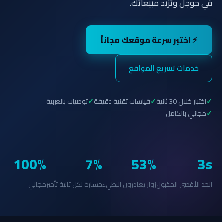
في جوجل وتزيد مبيعاتك.
⚡ اختبر سرعة موقعك مجاناً
خدمات تسريع المواقع
اختبار خلال 30 ثانية
قياسات تقنية دقيقة
توصيات بالعربية
مجاني بالكامل
100%
7%
53%
3s
الحد الأقصى المقبول
زوار يغادرون البطيء
خسارة لكل ثانية تأخير
مجاني