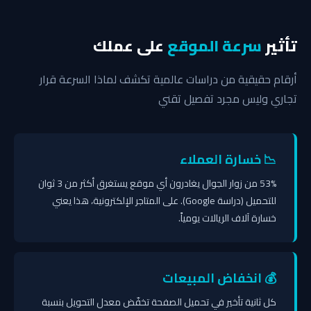
تأثير
سرعة الموقع
على عملك
أرقام حقيقية من دراسات عالمية تكشف لماذا السرعة قرار
تجاري وليس مجرد تفصيل تقني
📉 خسارة العملاء
53% من زوار الجوال يغادرون أي موقع يستغرق أكثر من 3 ثوان
للتحميل (دراسة Google). على المتاجر الإلكترونية، هذا يعني
خسارة آلاف الريالات يومياً.
💰 انخفاض المبيعات
كل ثانية تأخير في تحميل الصفحة تخفّض معدل التحويل بنسبة