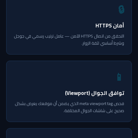
🔒
أمان HTTPS
التحقق من اتصال HTTPS الآمن — عامل ترتيب رسمي في جوجل
وشرط أساسي لثقة الزوار.
📱
توافق الجوال (Viewport)
فحص meta viewport tag الذي يضمن أن موقعك يعرض بشكل
صحيح على شاشات الجوال المختلفة.