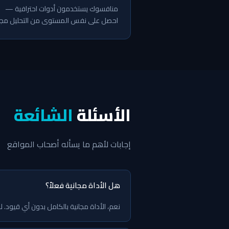
منافسوك يستخدمون أدوات احترافية —
احصل على نفس المستوى من التحليل مجانا
الأسئلة
الشائعة
إجابات لأهم ما يسأله أصحاب المواقع
هل الأداة مجانية فعلاً؟
نعم، الأداة مجانية بالكامل بدون أي قيود. لا 