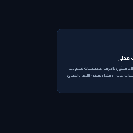
 محلي
اء يبحثون بالعربية بمصطلحات سعودية
يلك يجب أن يكون بنفس اللغة والسياق