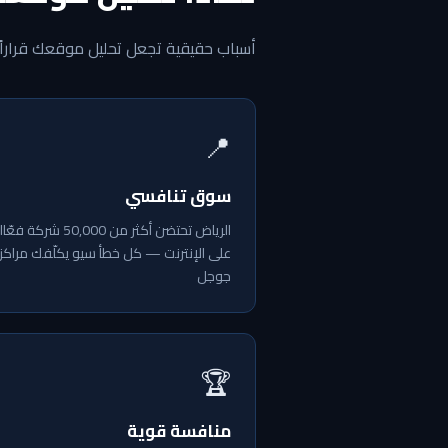
أسباب حقيقية تجعل تحليل موقعك قراراً تجا
📍
سوق تنافسي
الرياض تحتضن أكثر من 50,000 شركة فع
على الإنترنت — كل خطأ سيو يكلّفك مراكز
جوجل
🏆
منافسة قوية