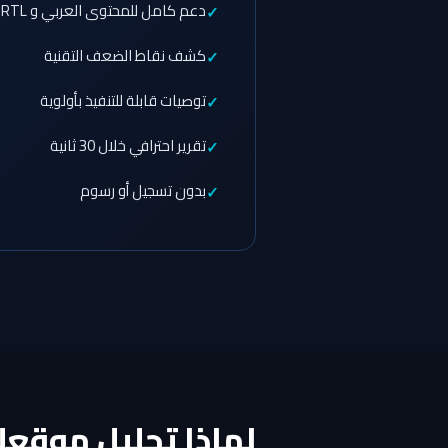
دعم كامل للمحتوى العربي و RTL
كشف نقاط الضعف التقنية
توصيات قابلة للتنفيذ بأولوية
تقرير احترافي خلال 30 ثانية
بدون تسجيل أو رسوم
لماذا تحليل موقع