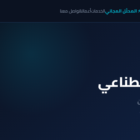
 المحلّل المجاني
الخدمات
أعمالنا
تواصل معنا
صطناعي
ن