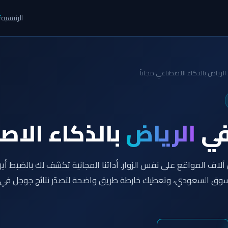
الرئيسية
⚡
لرياض بالذكاء الاصطناعي مجاناً
في
الرياض
بالذكاء الا
لاف المواقع على نفس الزوار. أداتنا المجانية تكشف لك بالضبط أي
وق السعودي، وتعطيك خارطة طريق واضحة لتصدّر نتائج جوجل في