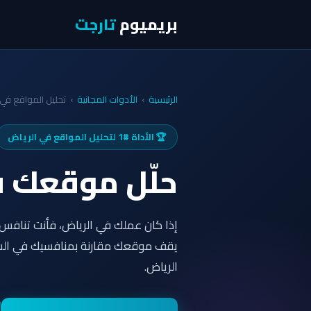
بريميوم
تارجت
الرئيسية
›
الأدوات المجانية
›
تحليل المواقع في ا
🏆 الأداة #1 لتحليل المواقع في الرياض
حلّل موقعك 
إذا كان عملك في الرياض، فأنت تنافس آ
يقف موقعك مقارنة بمنافسيك في الس
الرياض.