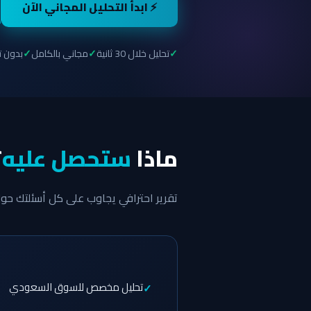
⚡ ابدأ التحليل المجاني الآن
تحليل خلال 30 ثانية
مجاني بالكامل
بدون 
ماذا
ستحصل عليه
؟
تقرير احترافي يجاوب على كل أسئلتك ح
تحليل مخصص للسوق السعودي