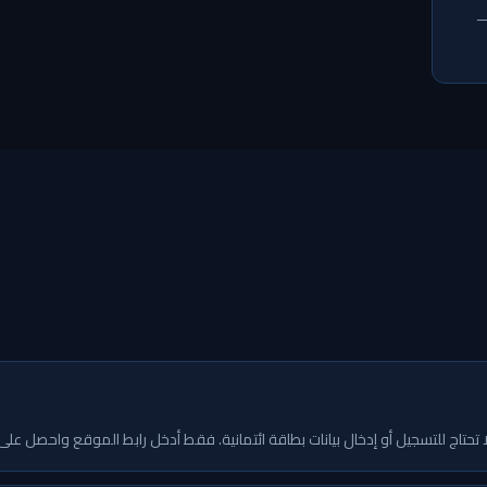
—
تحتاج للتسجيل أو إدخال بيانات بطاقة ائتمانية. فقط أدخل رابط الموقع واحصل على تقريرك 