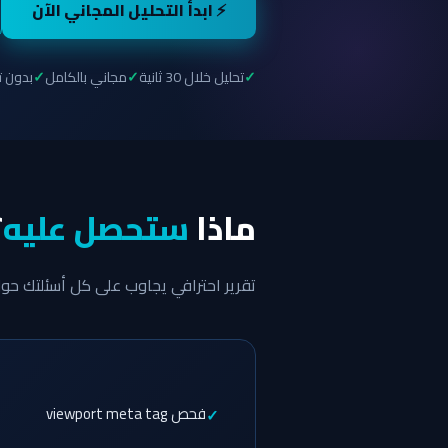
⚡ ابدأ التحليل المجاني الآن
تحليل خلال 30 ثانية
مجاني بالكامل
بدون 
ماذا
ستحصل عليه
؟
تقرير احترافي يجاوب على كل أسئلتك ح
فحص viewport meta tag