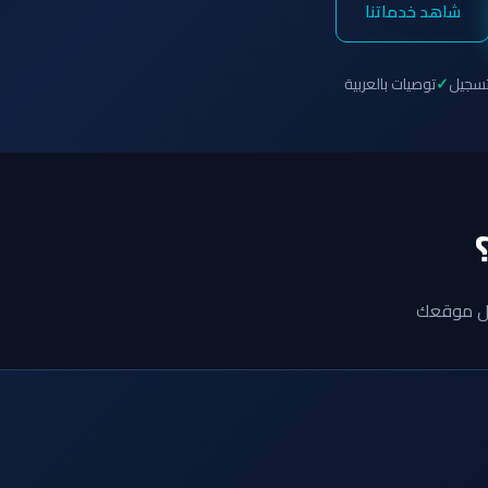
شاهد خدماتنا
تسجيل
توصيات بالعربية
ول موقعك