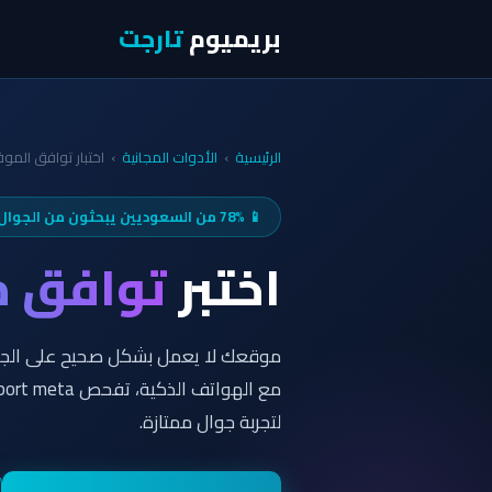
بريميوم
تارجت
الرئيسية
›
الأدوات المجانية
›
اختبار توافق المو
📱 78% من السعوديين يبحثون من الجوال
اختبر
توافق م
لتجربة جوال ممتازة.