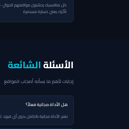
كل منافسيك يحسّنون مواقعهم للجوال 
تأخّرك يعني خسارة مستمرة
الأسئلة
الشائعة
إجابات لأهم ما يسأله أصحاب المواقع
هل الأداة مجانية فعلاً؟
نعم، الأداة مجانية بالكامل بدون أي قيود. لا 