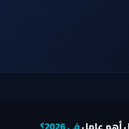
ل أهم عامل
في 2026؟