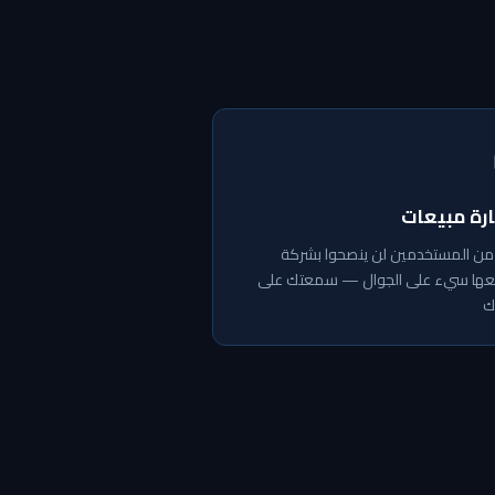
رة مبيعات
57 من المستخدمين لن ينصحوا بشركة
ها سيء على الجوال — سمعتك على
ك