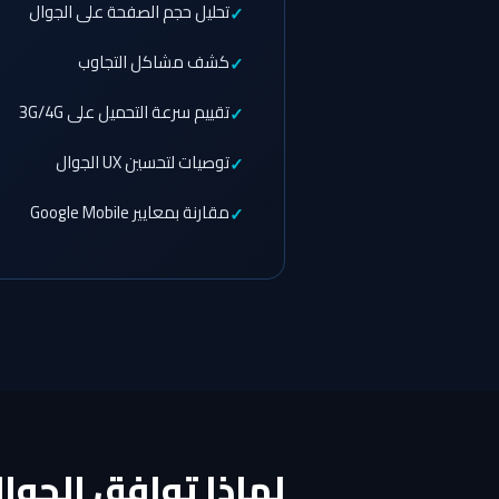
تحليل حجم الصفحة على الجوال
كشف مشاكل التجاوب
تقييم سرعة التحميل على 3G/4G
توصيات لتحسين UX الجوال
مقارنة بمعايير Google Mobile
لماذا توافق الجوا