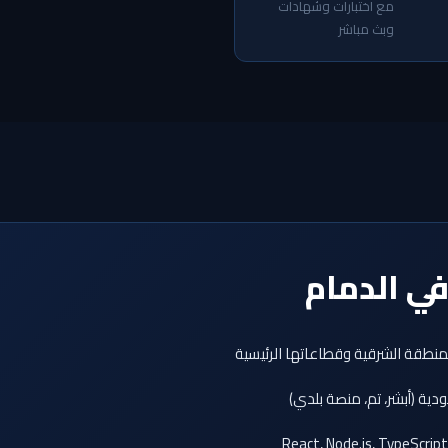
مع اختبارات وشهادات
وبث مباشر
ي الدمام
نطقة الشرقية وقطاعاتها الرئيسية
ية (أبشر، تم، منصة بلدي)