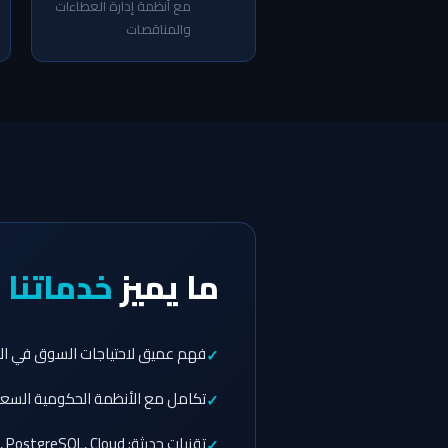
مع أنظمة إدارة العطاءات
والمناقصات
ما يميز
خدماتنا
ف
فهم عميق لاحتياجات السوق في الم
تكامل مع الأنظمة الحكومية السعود
تقنيات حديثة: React, Node.js, TypeScript, PostgreSQL, Cloud