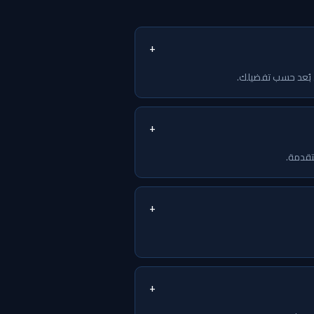
+
ن بُعد حسب تفضيلك.
+
+
+