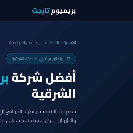
بريميوم
تارجت
الرئيسية
›
الخدمات
›
برمجة مواقع الدمام
🏗️ خبراء البرمجة في المنطقة الشرقية
أفضل شركة
بر
الشرقية
نقدم خدمات برمجة وتطوير المواقع الإ
والظهران. حلول تقنية متقدمة تلبي اح