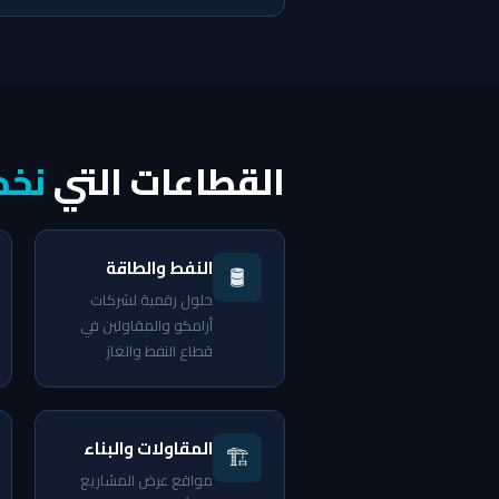
القطاعات التي
نخد
النفط والطاقة
🛢️
حلول رقمية لشركات
أرامكو والمقاولين في
قطاع النفط والغاز
المقاولات والبناء
🏗️
مواقع عرض المشاريع