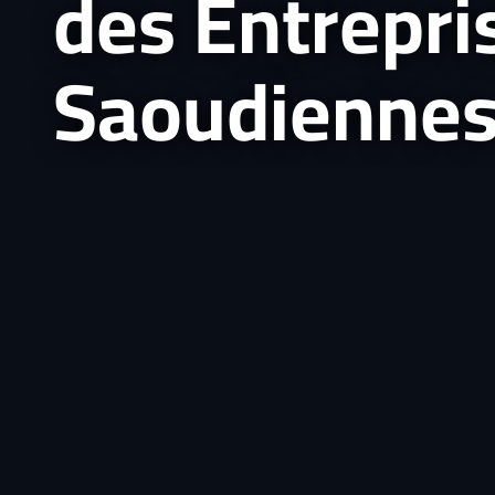
des Entrepri
Saoudienne