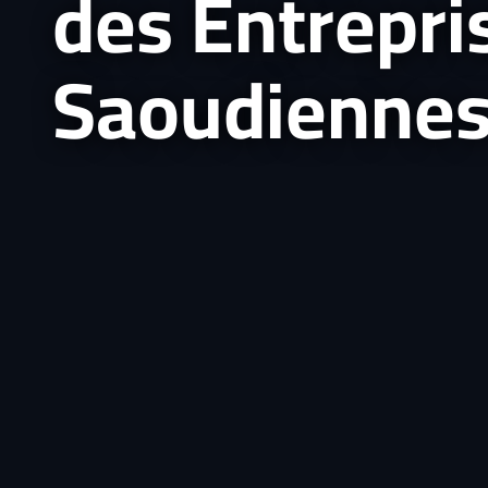
des Entrepri
Saoudienne