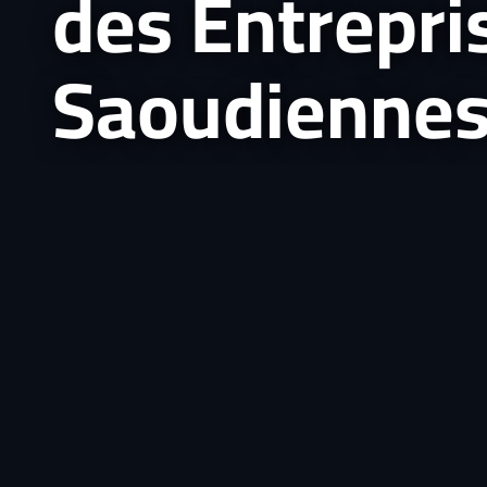
des Entrepri
Saoudienne