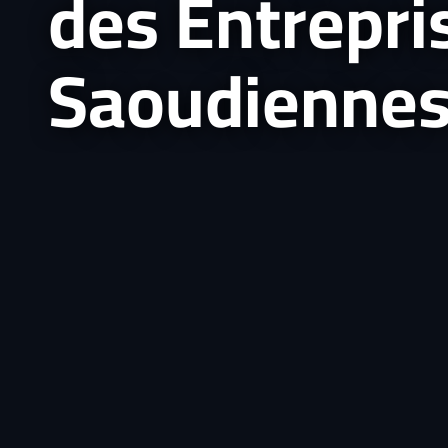
des Entrepri
Saoudienne