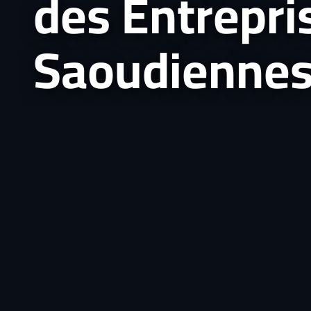
des Entrepri
Saoudienne