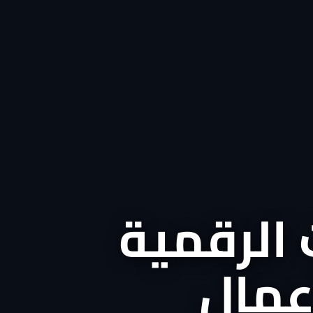
 الرقمية
أعمال